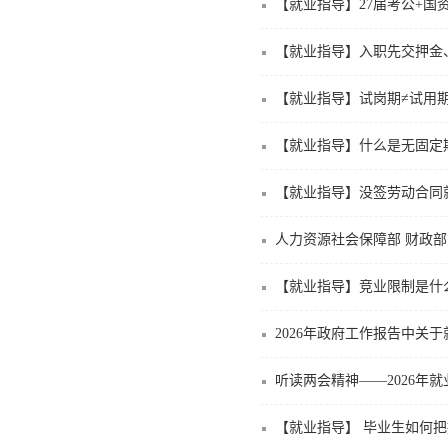
【就业指导】27届考公+国
【就业指导】入职先交押金
【就业指导】试岗期≠试用
【就业指导】什么是无固定
【就业指导】没签劳动合同
人力资源社会保障部 财政部
【就业指导】竞业限制是什
2026年政府工作报告中关
听读两会精神——2026年
【就业指导】 毕业生如何